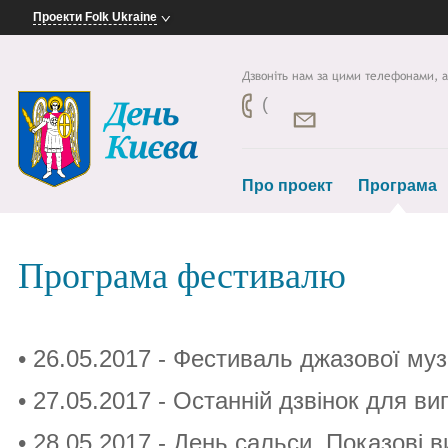
Проекти Folk Ukraine
Дзвоніть нам за цими телефонами, 
(
Про проект
Програма
Програма фестивалю
• 26.05.2017 - Фестиваль джазової муз
• 27.05
.2017
- Останній дзвінок для вип
• 28.05
.2017
- День сальси. Показові в